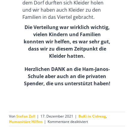
dem Dorf durften sich Kleider holen
und wir haben auch Kleider zu den
Familien in das Viertel gebracht.
Die Verteilung war wirklich wichtig,
vielen Kindern und Familien
konnten wir helfen, es war sehr gut,
dass wir zu diesem Zeitpunkt die
Kleider hatten.
Herzlichen DANK an die Ham-Janos-
Schule aber auch an die privaten
Spender, die uns unterstützt haben!
Von
Stefan Zell
|
17. Dezember 2021
|
BuKi in Cidreag
,
für
Humanitäre Hilfen
|
Kommentare deaktiviert
Vielen
Kindern