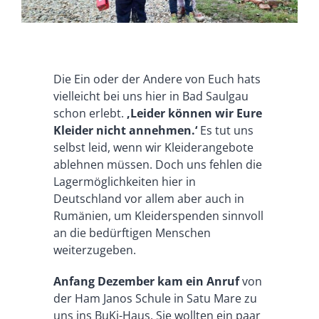
Die Ein oder der Andere von Euch hats
vielleicht bei uns hier in Bad Saulgau
schon erlebt.
‚Leider können wir Eure
Kleider nicht annehmen.‘
Es tut uns
selbst leid, wenn wir Kleiderangebote
ablehnen müssen. Doch uns fehlen die
Lagermöglichkeiten hier in
Deutschland vor allem aber auch in
Rumänien, um Kleiderspenden sinnvoll
an die bedürftigen Menschen
weiterzugeben.
Anfang Dezember kam ein Anruf
von
der Ham Janos Schule in Satu Mare zu
uns ins BuKi-Haus. Sie wollten ein paar