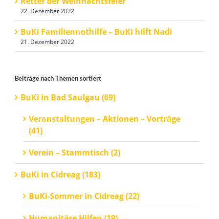
Retter der Weihnachtsfeier
22. Dezember 2022
BuKi Familiennothilfe – BuKi hilft Nadi
21. Dezember 2022
Beiträge nach Themen sortiert
BuKi in Bad Saulgau (69)
Veranstaltungen – Aktionen – Vorträge
(41)
Verein – Stammtisch (2)
BuKi in Cidreag (183)
BuKi-Sommer in Cidreag (22)
Humanitäre Hilfen (19)