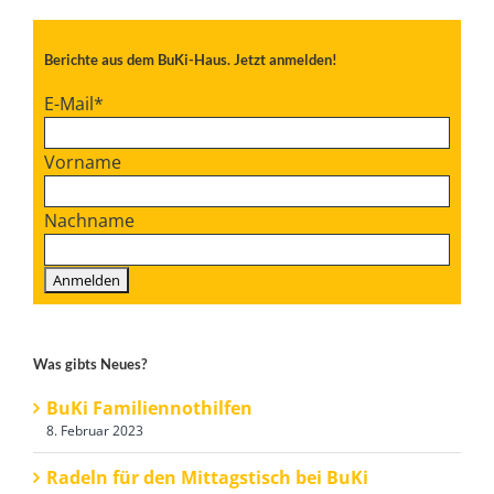
Berichte aus dem BuKi-Haus. Jetzt anmelden!
E-Mail
*
Vorname
Nachname
Was gibts Neues?
BuKi Familiennothilfen
8. Februar 2023
Radeln für den Mittagstisch bei BuKi