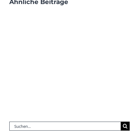
Ähnliche Beiträge
Suche
nach: