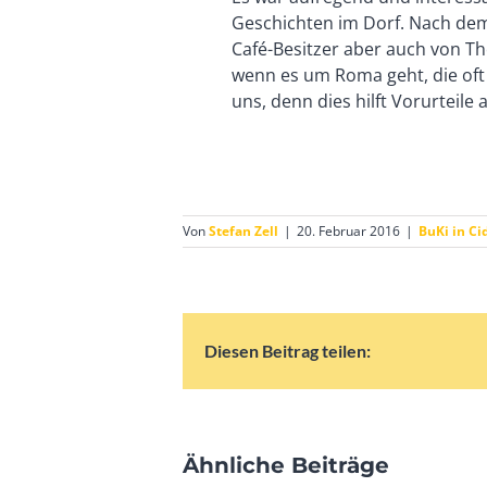
Geschichten im Dorf. Nach dem 
Café-Besitzer aber auch von Th
wenn es um Roma geht, die oft
uns, denn dies hilft Vorurteile
Von
Stefan Zell
|
20. Februar 2016
|
BuKi in Ci
Diesen Beitrag teilen:
Ähnliche Beiträge