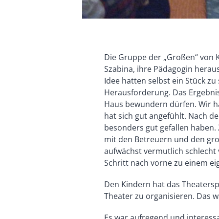
Die Gruppe der „Großen“ von Kl
Szabina, ihre Pädagogin herausg
Idee hatten selbst ein Stück zu
Herausforderung. Das Ergebnis 
Haus bewundern dürfen. Wir ha
hat sich gut angefühlt. Nach d
besonders gut gefallen haben
mit den Betreuern und den groß
aufwächst vermutlich schlecht 
Schritt nach vorne zu einem e
Den Kindern hat das Theatersp
Theater zu organisieren. Das w
Es war aufregend und interess