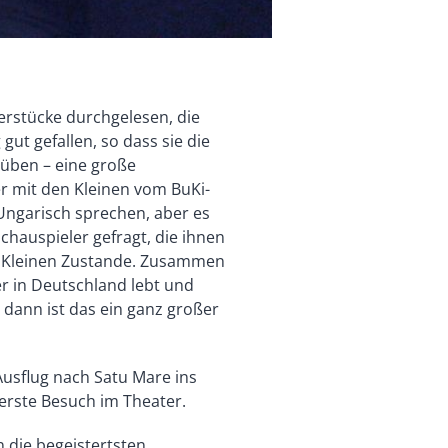
erstücke durchgelesen, die
ut gefallen, so dass sie die
nüben – eine große
r mit den Kleinen vom BuKi-
Ungarisch sprechen, aber es
chauspieler gefragt, die ihnen
r Kleinen Zustande. Zusammen
r in Deutschland lebt und
dann ist das ein ganz großer
usflug nach Satu Mare ins
 erste Besuch im Theater.
 die begeistertsten