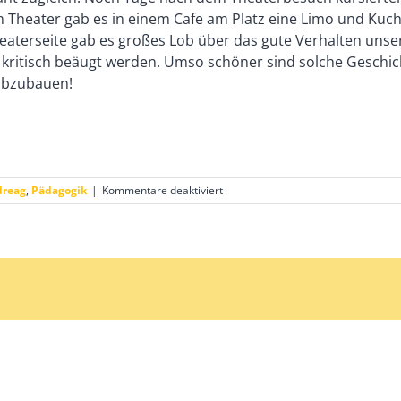
Theater gab es in einem Cafe am Platz eine Limo und Kuche
eaterseite gab es großes Lob über das gute Verhalten unsere
 kritisch beäugt werden. Umso schöner sind solche Geschic
 abzubauen!
für
dreag
,
Pädagogik
|
Kommentare deaktiviert
Theater!