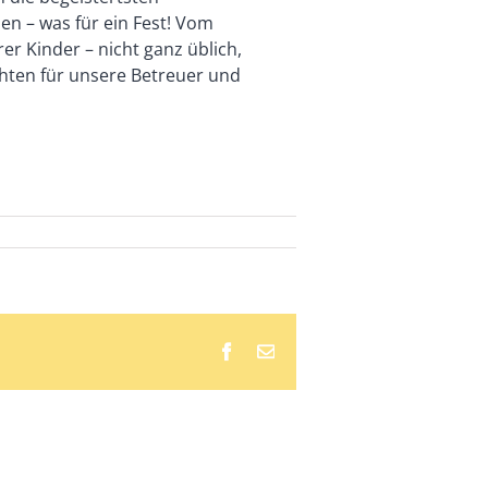
n – was für ein Fest! Vom
r Kinder – nicht ganz üblich,
hten für unsere Betreuer und
Facebook
E-
Mail