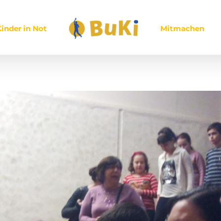
inder in Not
Mitmachen