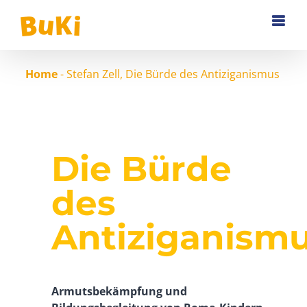
Zum
Inhalt
springen
Home
-
Stefan Zell, Die Bürde des Antiziganismus
Die Bürde
des
Antiziganism
Armutsbekämpfung und