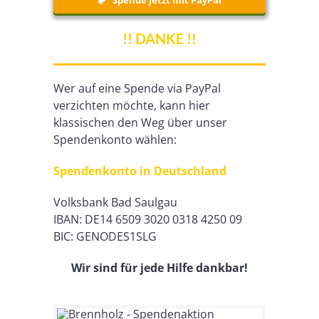
Spende jetzt mit PayPal
!! DANKE !!
Wer auf eine Spende via PayPal
verzichten möchte, kann hier
klassischen den Weg über unser
Spendenkonto wählen:
Spendenkonto in Deutschland
Volksbank Bad Saulgau
IBAN: DE14 6509 3020 0318 4250 09
BIC: GENODES1SLG
Wir sind für jede Hilfe dankbar!