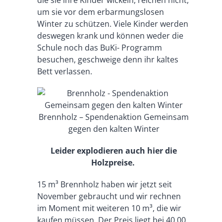
die sie ihre Kinder wickeln, reichen nicht,
um sie vor dem erbarmungslosen
Winter zu schützen. Viele Kinder werden
deswegen krank und können weder die
Schule noch das BuKi- Programm
besuchen, geschweige denn ihr kaltes
Bett verlassen.
Brennholz – Spendenaktion Gemeinsam
gegen den kalten Winter
Leider explodieren auch hier die
Holzpreise.
15 m³ Brennholz haben wir jetzt seit
November gebraucht und wir rechnen
im Moment mit weiteren 10 m³, die wir
kaufen müssen. Der Preis liegt bei 40,00