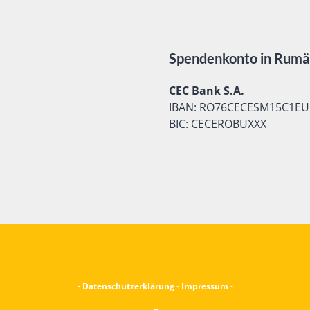
Spendenkonto in Rumä
CEC Bank S.A.
IBAN: RO76CECESM15C1EU
BIC: CECEROBUXXX
-
Datenschutzerklärung
-
Impressum
-