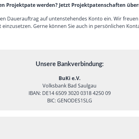
len Projektpate werden? Jetzt Projektpatenschaften üb
en Dauerauftrag auf untenstehendes Konto ein. Wir freuen u
 einzusetzen. Gerne können Sie auch in persönlichen Kontak
Unsere Bankverbindung:
BuKi e.V.
Volksbank Bad Saulgau
IBAN: DE14 6509 3020 0318 4250 09
BIC: GENODES1SLG