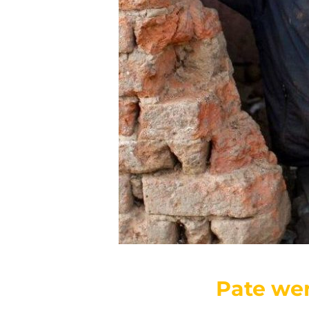
Pate wer