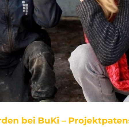
den bei BuKi – Projektpate