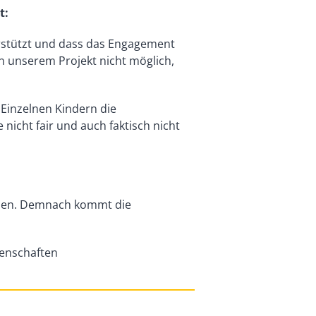
t:
terstützt und dass das Engagement
in unserem Projekt nicht möglich,
 Einzelnen Kindern die
icht fair und auch faktisch nicht
ehmen. Demnach kommt die