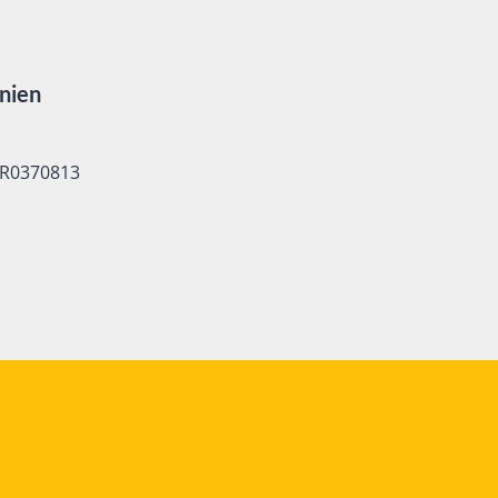
nien
R0370813