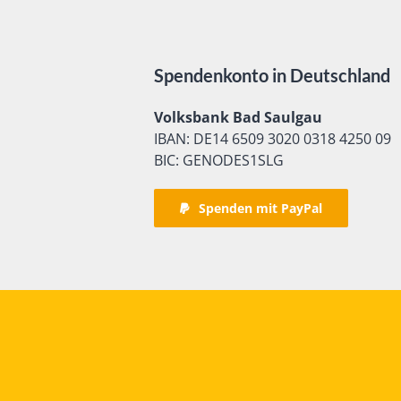
Spendenkonto in Deutschland
Volksbank Bad Saulgau
IBAN: DE14 6509 3020 0318 4250 09
BIC: GENODES1SLG
Spenden mit PayPal