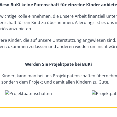
ieso BuKi keine Patenschaft für einzelne Kinder anbiete
 wichtige Rolle einnehmen, die unsere Arbeit finanziell un
enschaft für ein Kind zu übernehmen. Allerdings ist es uns 
eriös anzubieten.
rere Kinder, die auf unsere Unterstützung angewiesen sind.
en zukommen zu lassen und anderen wiederrum nicht wäre n
Werden Sie Projektpate bei BuKi
lne Kinder, kann man bei uns Projektpatenschaften übern
 sondern dem Projekt und damit allen Kindern zu Gute.