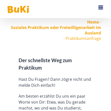
Zum
Inhalt
springen
Home
-
Soziales Praktikum oder Freiwilligenarbeit im
Ausland
-
Praktikumsanfrage
Der schnellste Weg zum
Praktikum
Hast Du Fragen? Dann zögre nicht und
melde Dich einfach!
Am besten erzählst Du uns ein paar
Worte von Dir: Etwa, was Du gerade
machst, wo und was Du studierst,