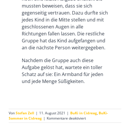
mussten beweisen, dass sie sich
gegenseitig vertrauen. Dazu durfte sich
jedes Kind in die Mitte stellen und mit
geschlossenen Augen in alle
Richtungen fallen lassen. Die restliche
Gruppe hat das Kind aufgefangen und
an die nächste Person weitergegeben.
Nachdem die Gruppe auch diese
Aufgabe gelöst hat, wartete ein toller
Schatz auf sie: Ein Armband für jeden
und jede Menge Süßigkeiten.
Von
Stefan Zell
|
11. August 2021
|
BuKi in Cidreag
,
BuKi-
für
Sommer in Cidreag
|
Kommentare deaktiviert
Sommer
der