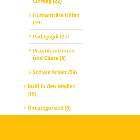
Cidreag (22)
Humanitäre Hilfen
(19)
Pädagogik (27)
PraktikantInnen
und Gäste (8)
Soziale Arbeit (59)
BuKi in den Medien
(18)
Uncategorized (8)