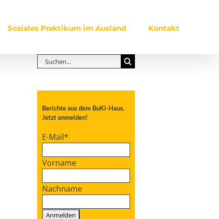
Soziales Praktikum im Ausland
Kontakt
Suche
nach:
Berichte aus dem BuKi-Haus.
Jetzt anmelden!
E-Mail
*
Vorname
Nachname