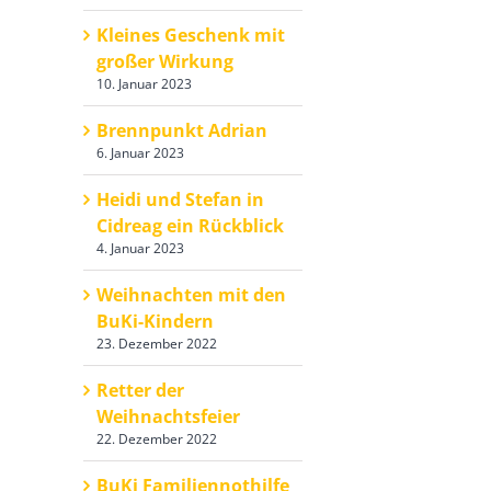
Kleines Geschenk mit
großer Wirkung
10. Januar 2023
Brennpunkt Adrian
6. Januar 2023
Heidi und Stefan in
Cidreag ein Rückblick
4. Januar 2023
Weihnachten mit den
BuKi-Kindern
23. Dezember 2022
Retter der
Weihnachtsfeier
22. Dezember 2022
k
BuKi Familiennothilfe
l