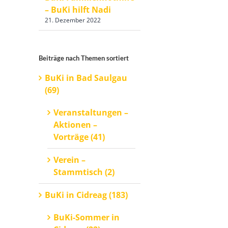
– BuKi hilft Nadi
21. Dezember 2022
Beiträge nach Themen sortiert
BuKi in Bad Saulgau
(69)
Veranstaltungen –
Aktionen –
Vorträge (41)
Verein –
Stammtisch (2)
BuKi in Cidreag (183)
BuKi-Sommer in