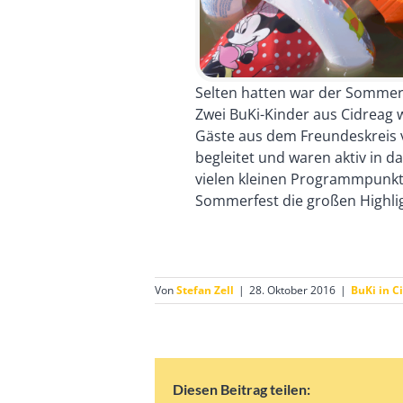
Selten hatten war der Sommer
Zwei BuKi-Kinder aus Cidreag 
Gäste aus dem Freundeskreis 
begleitet und waren aktiv i
vielen kleinen Programmpunkt
Sommerfest die großen Highli
Von
Stefan Zell
|
28. Oktober 2016
|
BuKi in C
Diesen Beitrag teilen: