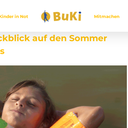
Kinder in Not
Mitmachen
ckblick auf den Sommer
s