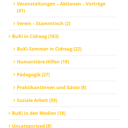
Veranstaltungen – Aktionen – Vorträge
(41)
Verein – Stammtisch (2)
BuKi in Cidreag (183)
BuKi-Sommer in Cidreag (22)
Humanitäre Hilfen (19)
Pädagogik (27)
PraktikantInnen und Gäste (8)
Soziale Arbeit (59)
BuKi in den Medien (18)
Uncategorized (8)