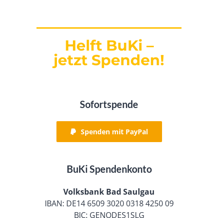
Helft BuKi –
jetzt Spenden!
Sofortspende
Spenden mit PayPal
BuKi Spendenkonto
Volksbank Bad Saulgau
IBAN: DE14 6509 3020 0318 4250 09
BIC: GENODES1SLG