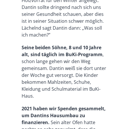
Holzvorrat für den Winter angelegt.
Dantin sollte dringend nach sich uns
seiner Gesundheit schauen, aber dies
ist in seiner Situation schwer möglich.
Lächelnd sagt Dantin dann: „Was soll
ich machen?”
Seine beiden Söhne, 8 und 10 Jahre
alt, sind täglich im BuKi-Programm
,
schon lange gehen wir den Weg
gemeinsam. Dantin weiß sie dort unter
der Woche gut versorgt. Die Kinder
bekommen Mahlzeiten, Schuhe,
Kleidung und Schulmaterial im BuKi-
Haus.
2021 haben wir Spenden gesammelt,
um Dantins Hausumbau zu
finanzieren.
Sein alter Ofen hatte