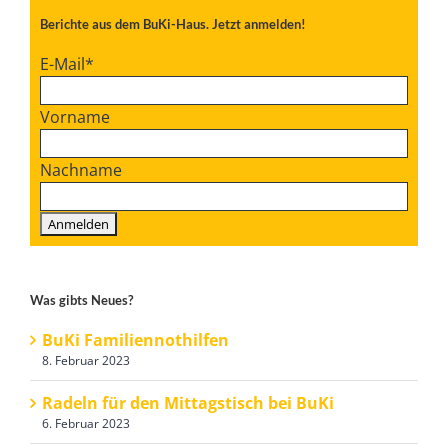
Berichte aus dem BuKi-Haus. Jetzt anmelden!
E-Mail
*
Vorname
Nachname
Was gibts Neues?
BuKi Familiennothilfen
8. Februar 2023
Radeln für den Mittagstisch bei BuKi
6. Februar 2023