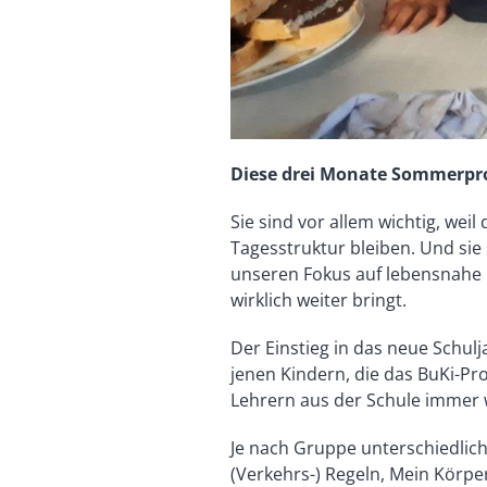
Diese drei Monate Sommerpr
Sie sind vor allem wichtig, weil
Tagesstruktur bleiben. Und sie 
unseren Fokus auf lebensnahe 
wirklich weiter bringt.
Der Einstieg in das neue Schulja
jenen Kindern, die das BuKi-P
Lehrern aus der Schule immer w
Je nach Gruppe unterschiedlic
(Verkehrs-) Regeln, Mein Körp