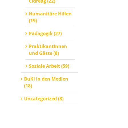
Cidreag (22)
Humanitäre Hilfen
(19)
Pädagogik (27)
PraktikantInnen
und Gäste (8)
Soziale Arbeit (59)
k
l
BuKi in den Medien
(18)
Uncategorized (8)