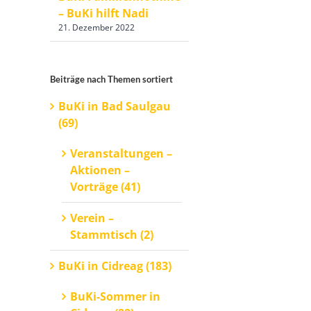
– BuKi hilft Nadi
21. Dezember 2022
Beiträge nach Themen sortiert
BuKi in Bad Saulgau
(69)
Veranstaltungen –
Aktionen –
Vorträge (41)
Verein –
Stammtisch (2)
BuKi in Cidreag (183)
BuKi-Sommer in