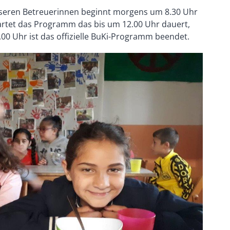
ren Betreuerinnen beginnt morgens um 8.30 Uhr
artet das Programm das bis um 12.00 Uhr dauert,
.00 Uhr ist das offizielle BuKi-Programm beendet.