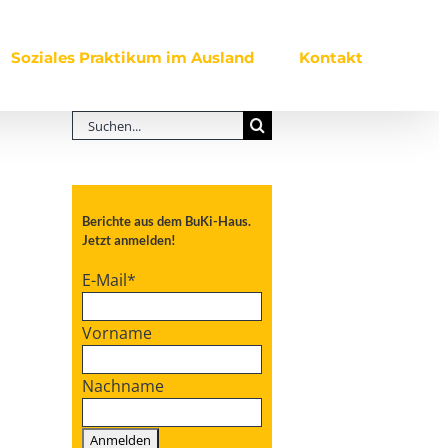
Soziales Praktikum im Ausland
Kontakt
Suche
nach:
Berichte aus dem BuKi-Haus.
Jetzt anmelden!
E-Mail
*
Vorname
Nachname