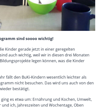
ogramm sind soooo wichtig!
 die Kinder gerade jetzt in einer geregelten
sind auch wichtig, weil wir in diesen drei Monaten
Bildungsprojekte legen können, was die Kinder
hr fällt den BuKi-Kindern wesentlich leichter als
rogramm nicht besuchen. Das wird uns auch von den
ieder bestätigt.
h ging es etwa um: Ernährung und Kochen, Umwelt,
er und ich, Jahreszeiten und Wochentage, Oben