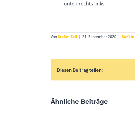
unten rechts links
Von
Stefan Zell
|
21. September 2020
|
BuKi in
Diesen Beitrag teilen:
Ähnliche Beiträge