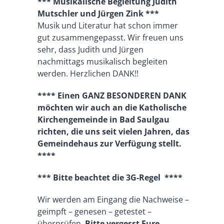
*** Musikalische Begleitung Judith
Mutschler und Jürgen Zink ***
Musik und Literatur hat schon immer
gut zusammengepasst. Wir freuen uns
sehr, dass Judith und Jürgen
nachmittags musikalisch begleiten
werden. Herzlichen DANK!!
**** Einen GANZ BESONDEREN DANK
möchten wir auch an die Katholische
Kirchengemeinde in Bad Saulgau
richten, die uns seit vielen Jahren, das
Gemeindehaus zur Verfügung stellt.
****
*** Bitte beachtet die 3G-Regel ****
Wir werden am Eingang die Nachweise –
geimpft – genesen – getestet –
überprüfen.
Bitte vergesst Eure