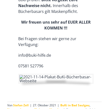
Nachweise nicht.
Innerhalb des
Bücherbasars gilt Maskenpflicht.
Wir freuen uns sehr auf EUER ALLER
KOMMEN !!!
Bei Fragen stehen wir gerne zur
Verfügung:
info@buki-hilfe.de
07581 527796
Von
Stefan Zell
|
27. Oktober 2021
|
BuKi in Bad Saulgau
,