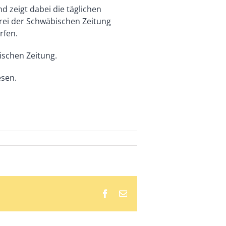
nd zeigt dabei die täglichen
Drei der Schwäbischen Zeitung
rfen.
ischen Zeitung.
sen.
Facebook
E-
Mail