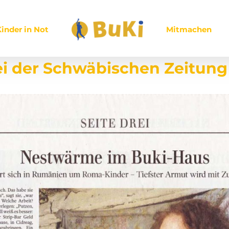
inder in Not
Mitmachen
ei der Schwäbischen Zeitung