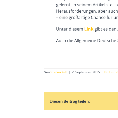
gelernt. In seinem Artikel stel
Herausforderungen, aber auch d
– eine großartige Chance für u
Unter diesem
Link
gibt es den 
Auch die Allgemeine Deutsche 
Von
Stefan Zell
|
2. September 2015
|
BuKi in 
Diesen Beitrag teilen: