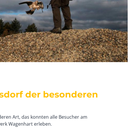
sdorf der besonderen
eren Art, das konnten alle Besucher am
erk Wagenhart erleben.