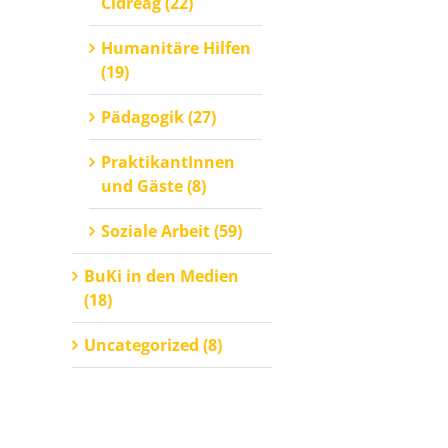
Cidreag (22)
Humanitäre Hilfen
(19)
Pädagogik (27)
PraktikantInnen
und Gäste (8)
Soziale Arbeit (59)
BuKi in den Medien
(18)
Uncategorized (8)