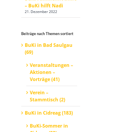
– BuKi hilft Nadi
21. Dezember 2022
Beiträge nach Themen sortiert
BuKi in Bad Saulgau
(69)
Veranstaltungen –
Aktionen –
Vorträge (41)
Verein –
Stammtisch (2)
BuKi in Cidreag (183)
BuKi-Sommer in