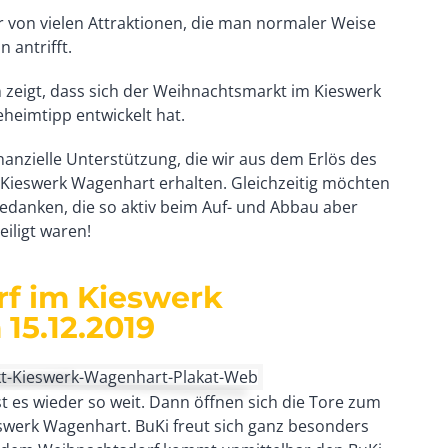
r von vielen Attraktionen, die man normaler Weise
 antrifft.
 zeigt, dass sich der Weihnachtsmarkt im Kieswerk
heimtipp entwickelt hat.
nanzielle Unterstützung, die wir aus dem Erlös des
ieswerk Wagenhart erhalten. Gleichzeitig möchten
 bedanken, die so aktiv beim Auf- und Abbau aber
iligt waren!
f im Kieswerk
15.12.2019
st es wieder so weit. Dann öffnen sich die Tore zum
swerk Wagenhart. BuKi freut sich ganz besonders