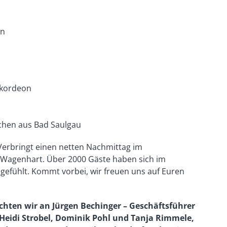
en
kkordeon
chen aus Bad Saulgau
erbringt einen netten Nachmittag im
 Wagenhart. Über 2000 Gäste haben sich im
gefühlt. Kommt vorbei, wir freuen uns auf Euren
ten wir an Jürgen Bechinger – Geschäftsführer
Heidi Strobel, Dominik Pohl und Tanja Rimmele,