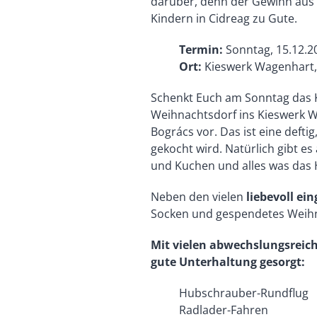
darüber, denn der Gewinn aus
Kindern in Cidreag zu Gute.
Termin:
Sonntag, 15.12.20
Ort:
Kieswerk Wagenhart, 
Schenkt Euch am Sonntag das
Weihnachtsdorf ins Kieswerk Wa
Bogrács vor. Das ist eine deft
gekocht wird. Natürlich gibt 
und Kuchen und alles was das 
Neben den vielen
liebevoll ei
Socken und gespendetes Weih
Mit vielen abwechslungsreich
gute Unterhaltung gesorgt:
Hubschrauber-Rundflug
Radlader-Fahren