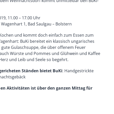
 dem Weihnachtsdorf kommt unmittelbar den BuKi-
19, 11.00 – 17.00 Uhr
Wagenhart 1, Bad Saulgau – Bolstern
 Kochen und kommt doch einfach zum Essen zum
genhart: BuKi bereitet ein klassisch ungarisches
ig, gute Gulaschsuppe, die über offenem Feuer
es auch Würste und Pommes und Glühwein und Kaffee
Herz und Leib und Seele so begehrt.
ngericheten Ständen bietet BuKi
: Handgestrickte
nachtsgebäck
en Aktivitäten ist über den ganzen Mittag für