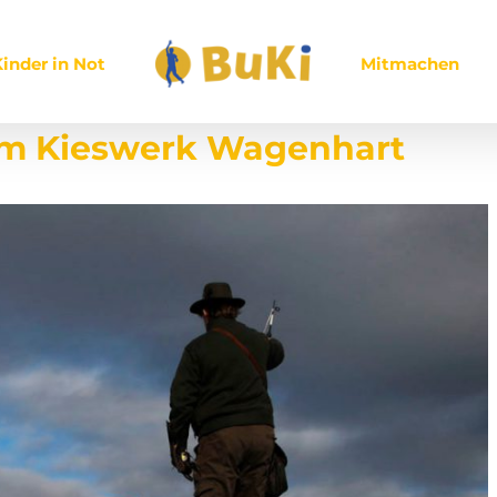
inder in Not
Mitmachen
im Kieswerk Wagenhart