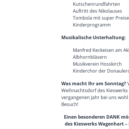
Kutschenrundfahrten
Auftritt des Nikolauses
Tombola mit super Preis
Kinderprogramm
Musikalische Unterhaltung:
Manfred Keckeisen am A
Albhornbläsern
Musikverein Hosskirch
Kinderchor der Donauler
Was macht Ihr am Sonntag?
V
Weihnachtsdorf des Kieswerks
vergangenen Jahr bei uns wohl 
Besuch!
Einen besonderen DANK möch
des Kieswerks Wagenhart – 