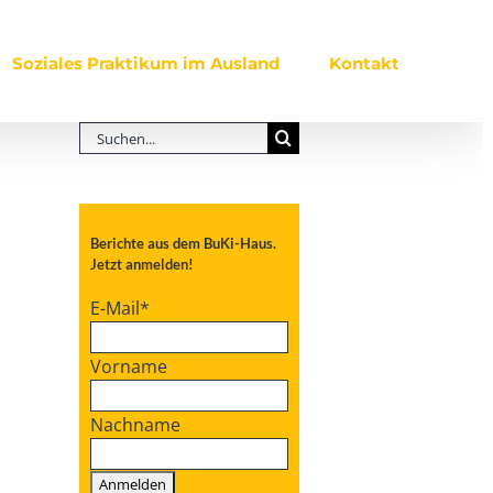
Soziales Praktikum im Ausland
Kontakt
Suche
nach:
Berichte aus dem BuKi-Haus.
Jetzt anmelden!
E-Mail
*
Vorname
Nachname