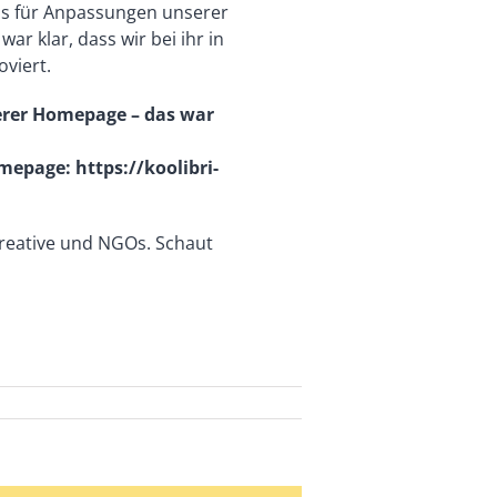
 uns für Anpassungen unserer
r klar, dass wir bei ihr in
viert.
erer Homepage – das war
mepage: https://koolibri-
Kreative und NGOs. Schaut