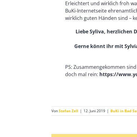
Erleichtert und wirklich froh 
BuKi-Internetseite ehrenamtlich
wirklich guten Händen sind – k
Liebe Syliva, herzliche
Gerne könnt ihr mit Sylvi
PS: Zusammengekommen sind w
doch mal rein:
https://www.y
Von
Stefan Zell
|
12. Juni 2019
|
BuKi in Bad S