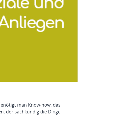
s benötigt man Know-how, das
en, der sachkundig die Dinge