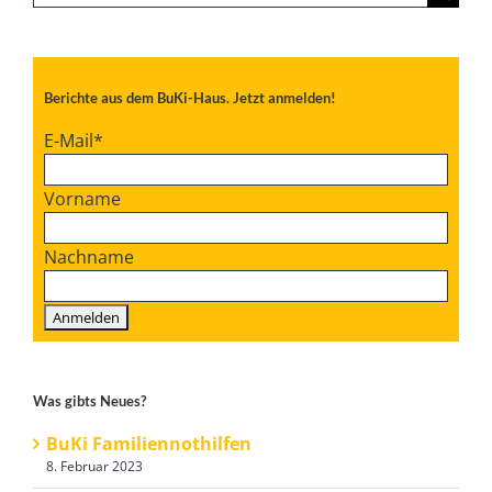
nach:
Berichte aus dem BuKi-Haus. Jetzt anmelden!
E-Mail
*
Vorname
Nachname
Was gibts Neues?
BuKi Familiennothilfen
8. Februar 2023