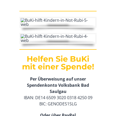
Helfen Sie BuKi
mit einer Spende!
Per Überweisung auf unser
Spendenkonto Volksbank Bad
Saulgau
IBAN: DE14 6509 3020 0318 4250 09
BIC: GENODES1SLG
Oder über PayPal